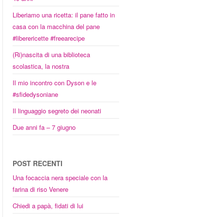
Liberiamo una ricetta: il pane fatto in
casa con la macchina del pane
#liberericette #freearecipe
(Ri)nascita di una biblioteca
scolastica, la nostra
Il mio incontro con Dyson e le
#sfidedysoniane
Il linguaggio segreto dei neonati
Due anni fa – 7 giugno
POST RECENTI
Una focaccia nera speciale con la
farina di riso Venere
Chiedi a papà, fidati di lui