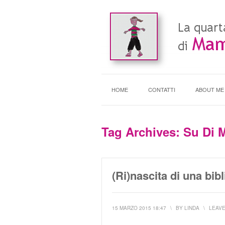
HOME
CONTATTI
ABOUT ME
Tag Archives:
Su Di 
(Ri)nascita di una bibl
15 MARZO 2015 18:47
\
BY
LINDA
\
LEAV