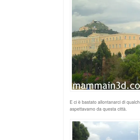
E ci è bastato allontanarci di qualc
aspettavamo da questa città.