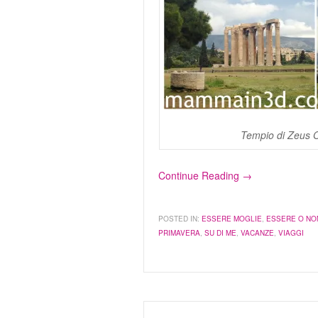
Tempio di Zeus Ol
Continue Reading →
POSTED IN:
ESSERE MOGLIE
,
ESSERE O NO
PRIMAVERA
,
SU DI ME
,
VACANZE
,
VIAGGI