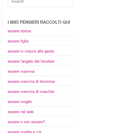
I MIEI PENSIERI RACCOLTI QUI
essere donna
essere figlia
essere in mezzo alla gente
essere l'angelo del focolare
essere mamma
essere mamma di femmina
essere mamma di maschio
essere moglie
essere nel web
essere o non essere?
essere sorella e zia