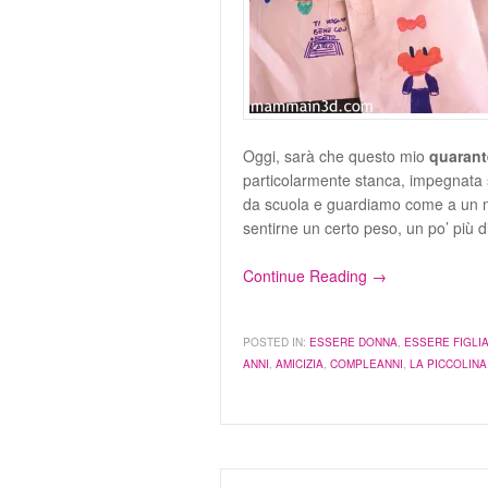
Oggi, sarà che questo mio
quarant
particolarmente stanca, impegnata su
da scuola e guardiamo come a un m
sentirne un certo peso, un po’ più 
Continue Reading →
POSTED IN:
ESSERE DONNA
,
ESSERE FIGLI
ANNI
,
AMICIZIA
,
COMPLEANNI
,
LA PICCOLINA