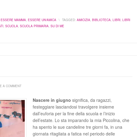
,
ESSERE MAMMA
,
ESSERE UN'AMICA
\
TAGGED:
AMICIZIA
,
BIBLIOTECA
,
LIBRI
,
LIBRI
TI
,
SCUOLA
,
SCUOLA PRIMARIA
,
SU DI ME
E A COMMENT
Nascere in giugno
significa, da ragazzi,
festeggiare lasciandosi travolgere insieme
dall’euforia per la fine della scuola e l’inizio
dell’estate. Lo sta imparando la mia Piccolina, che
ha spento le sue candeline tre giorni fa, in una
giornata ritagliata a fatica nel periodo delle