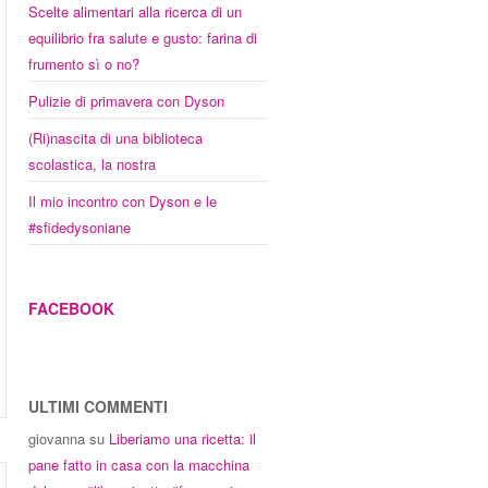
Scelte alimentari alla ricerca di un
equilibrio fra salute e gusto: farina di
frumento sì o no?
Pulizie di primavera con Dyson
(Ri)nascita di una biblioteca
scolastica, la nostra
Il mio incontro con Dyson e le
#sfidedysoniane
FACEBOOK
ULTIMI COMMENTI
giovanna
su
Liberiamo una ricetta: il
pane fatto in casa con la macchina