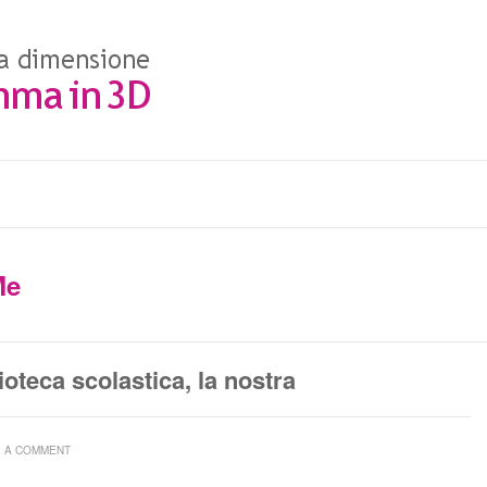
Me
ioteca scolastica, la nostra
E A COMMENT