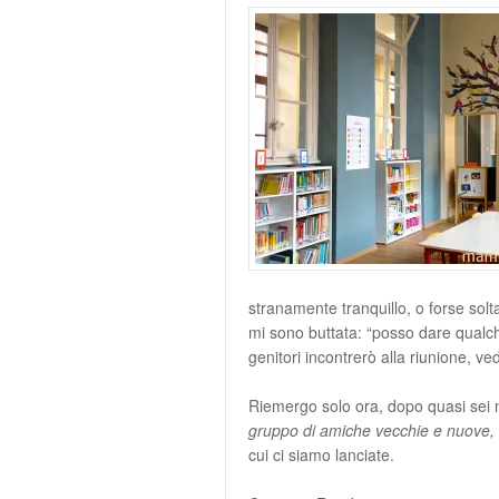
stranamente tranquillo, o forse solta
mi sono buttata: “posso dare qualche 
genitori incontrerò alla riunione, 
Riemergo solo ora, dopo quasi sei m
gruppo di amiche vecchie e nuove,
cui ci siamo lanciate.