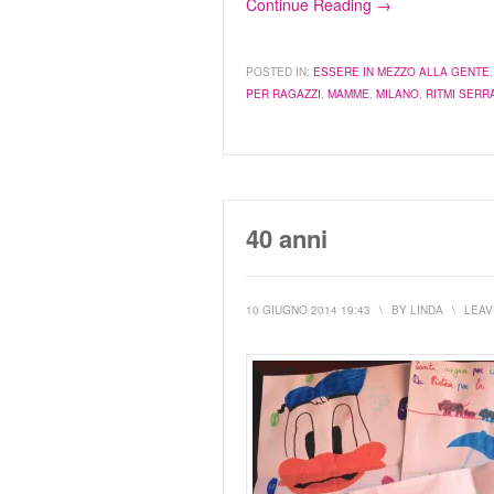
Continue Reading →
POSTED IN:
ESSERE IN MEZZO ALLA GENTE
PER RAGAZZI
,
MAMME
,
MILANO
,
RITMI SERRA
40 anni
10 GIUGNO 2014 19:43
\
BY
LINDA
\
LEAV