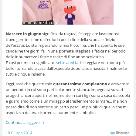
Nascere in giugno
significa, da ragazzi, festeggiare lasciandosi
travolgere insieme dall’euforia per la fine della scuola e l’inizio
dell’estate. Lo sta imparando la mia Piccolina, che ha spento le sue
candeline tre giorni fa, in una giornata ritagliata a fatica nel periodo
delle innumerevoli feste e recite di fine anno scolastico.
E così per me ha significato,
sette anni fa
, festeggiare nel modo più
bello, tornando a casa dall’ospedale dopo la sua nascita, finalmente
tutti e cinque insieme.
Oggi, sarà che questo mio
quarantesimo compleanno
è arrivato in
un periodo in cui sono particolarmente stanca, impegnata su vari
progetti ancora aperti nel momento in cui i figli sono a casa da scuola
e guardiamo come a un miraggio al trasferimento al mare… ma non
posso dire di non sentirne un certo peso, un po’ più di quello che mi
aspettavo da una ricorrenza puramente simbolica.
Continua a leggere
→
10 Giugno 2014
Rispondi