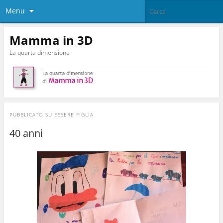
Menu
Mamma in 3D
La quarta dimensione
PUBBLICATO SU
ESSERE FIGLIA
40 anni