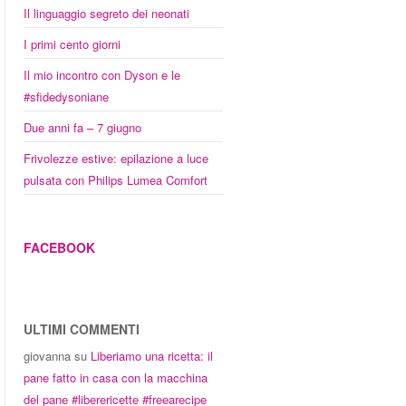
Il linguaggio segreto dei neonati
I primi cento giorni
Il mio incontro con Dyson e le
#sfidedysoniane
Due anni fa – 7 giugno
Frivolezze estive: epilazione a luce
pulsata con Philips Lumea Comfort
FACEBOOK
ULTIMI COMMENTI
giovanna
su
Liberiamo una ricetta: il
pane fatto in casa con la macchina
del pane #liberericette #freearecipe