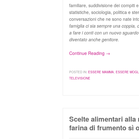
familiare, suddivisione dei compiti
statistiche, sociologia, politica e s
conversazioni che ne sono nate int
famiglia ci sia sempre una coppia, c
a fare i conti con un nuovo sguardo
diventato anche genitore.
Continue Reading →
POSTED IN:
ESSERE MAMMA
,
ESSERE MOGL
TELEVISIONE
Scelte alimentari alla 
farina di frumento sì 