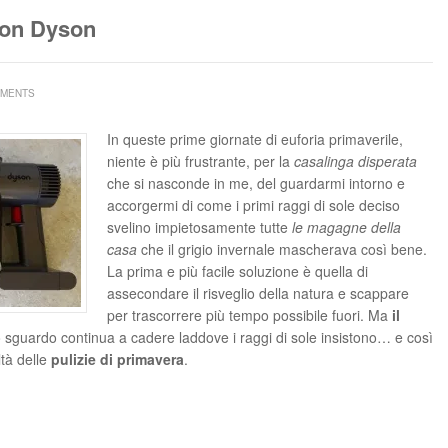
con Dyson
MMENTS
In queste prime giornate di euforia primaverile,
niente è più frustrante, per la
casalinga disperata
che si nasconde in me, del guardarmi intorno e
accorgermi di come i primi raggi di sole deciso
svelino impietosamente tutte
le magagne della
casa
che il grigio invernale mascherava così bene.
La prima e più facile soluzione è quella di
assecondare il risveglio della natura e scappare
per trascorrere più tempo possibile fuori. Ma
il
lo sguardo continua a cadere laddove i raggi di sole insistono… e così
ltà delle
pulizie di primavera
.