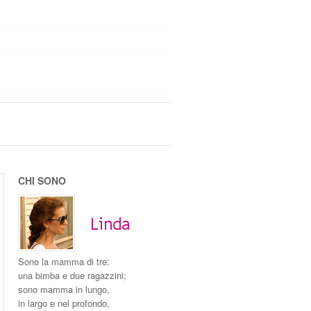
CHI SONO
Sono la mamma di tre:
una bimba e due ragazzini;
sono mamma in lungo,
in largo e nel profondo,