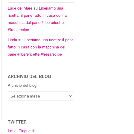
Luce del Mare
su
Liberiamo una
ricetta: il pane fatto in casa con la
macchina del pane #liberericette
#freearecipe
Linda
su
Liberiamo una ricetta: il pane
fatto in casa con la macchina del
pane #liberericette #freearecipe
ARCHIVIO DEL BLOG
Archivio del blog
TWITTER
I miei Cinguettii