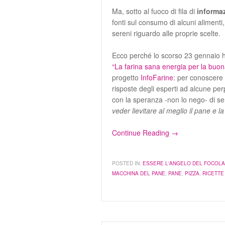
Ma, sotto al fuoco di fila di
informaz
fonti sul consumo di alcuni alimenti,
sereni riguardo alle proprie scelte.
Ecco perché lo scorso 23 gennaio ho 
“La farina sana energia per la buon
progetto
InfoFarine
: per conoscere m
risposte degli esperti ad alcune p
con la speranza -non lo nego- di se
veder lievitare al meglio il pane e 
Continue Reading →
POSTED IN:
ESSERE L'ANGELO DEL FOCOL
MACCHINA DEL PANE
,
PANE
,
PIZZA
,
RICETTE