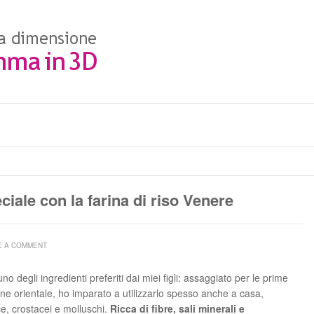
iale con la farina di riso Venere
E A COMMENT
 degli ingredienti preferiti dai miei figli: assaggiato per le prime
azione orientale, ho imparato a utilizzarlo spesso anche a casa,
, crostacei e molluschi.
Ricca di fibre, sali minerali e