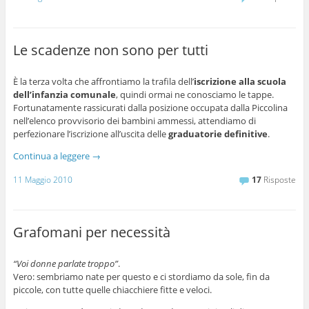
Le scadenze non sono per tutti
È la terza volta che affrontiamo la trafila dell’
iscrizione alla scuola
dell’infanzia comunale
, quindi ormai ne conosciamo le tappe.
Fortunatamente rassicurati dalla posizione occupata dalla Piccolina
nell’elenco provvisorio dei bambini ammessi, attendiamo di
perfezionare l’iscrizione all’uscita delle
graduatorie definitive
.
Continua a leggere
→
11 Maggio 2010
17
Risposte
Grafomani per necessità
“Voi donne parlate troppo”
.
Vero: sembriamo nate per questo e ci stordiamo da sole, fin da
piccole, con tutte quelle chiacchiere fitte e veloci.