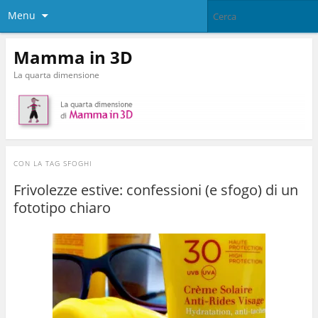
Menu
Mamma in 3D
La quarta dimensione
CON LA TAG
SFOGHI
Frivolezze estive: confessioni (e sfogo) di un
fototipo chiaro