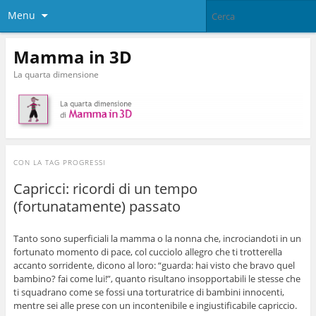
Menu
Mamma in 3D
La quarta dimensione
CON LA TAG
PROGRESSI
Capricci: ricordi di un tempo
(fortunatamente) passato
Tanto sono superficiali la mamma o la nonna che, incrociandoti in un
fortunato momento di pace, col cucciolo allegro che ti trotterella
accanto sorridente, dicono al loro: “guarda: hai visto che bravo quel
bambino? fai come lui!”, quanto risultano insopportabili le stesse che
ti squadrano come se fossi una torturatrice di bambini innocenti,
mentre sei alle prese con un incontenibile e ingiustificabile capriccio.