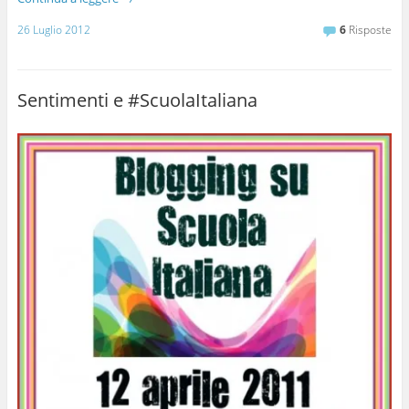
26 Luglio 2012
6
Risposte
Sentimenti e #ScuolaItaliana