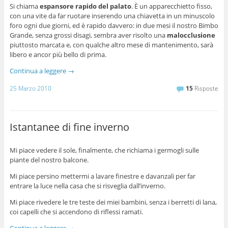
Si chiama
espansore rapido del palato
. È un apparecchietto fisso,
con una vite da far ruotare inserendo una chiavetta in un minuscolo
foro ogni due giorni, ed è rapido davvero: in due mesi il nostro Bimbo
Grande, senza grossi disagi, sembra aver risolto una
malocclusione
piuttosto marcata e, con qualche altro mese di mantenimento, sarà
libero e ancor più bello di prima.
Continua a leggere
→
25 Marzo 2010
15
Risposte
Istantanee di fine inverno
Mi piace vedere il sole, finalmente, che richiama i germogli sulle
piante del nostro balcone.
Mi piace persino mettermi a lavare finestre e davanzali per far
entrare la luce nella casa che si risveglia dall’inverno.
Mi piace rivedere le tre teste dei miei bambini, senza i berretti di lana,
coi capelli che si accendono di riflessi ramati.