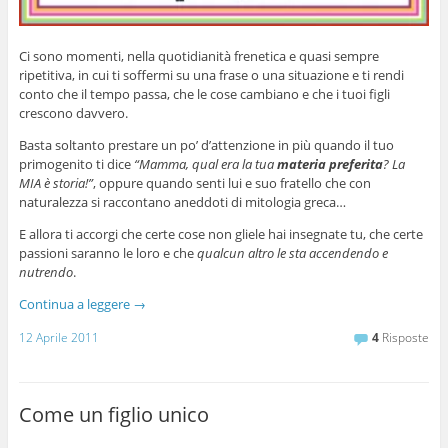
Ci sono momenti, nella quotidianità frenetica e quasi sempre
ripetitiva, in cui ti soffermi su una frase o una situazione e ti rendi
conto che il tempo passa, che le cose cambiano e che i tuoi figli
crescono davvero.
Basta soltanto prestare un po’ d’attenzione in più quando il tuo
primogenito ti dice
“Mamma, qual era la tua
materia preferita
? La
MIA è storia!”
, oppure quando senti lui e suo fratello che con
naturalezza si raccontano aneddoti di mitologia greca…
E allora ti accorgi che certe cose non gliele hai insegnate tu, che certe
passioni saranno le loro e che
qualcun altro le sta accendendo e
nutrendo
.
Continua a leggere
→
12 Aprile 2011
4
Risposte
Come un figlio unico