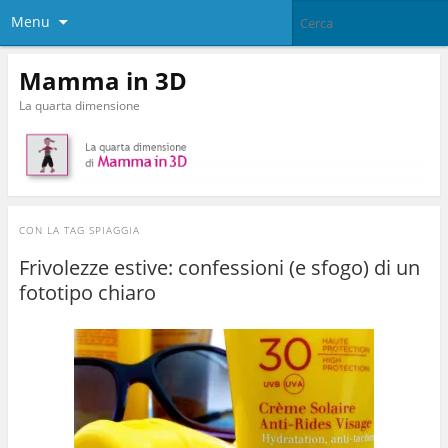
Menu
Mamma in 3D
La quarta dimensione
CON LA TAG
SPIAGGIA
Frivolezze estive: confessioni (e sfogo) di un
fototipo chiaro