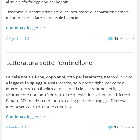
al sole e sfarfalleggiano coi bagnini.
Trascorse le nostre prime tre di sei settimane di separazione estiva,
mi permetto di fare un parziale bilancio.
Continua a leggere
→
2 Agosto 2010
15
Risposte
Letteratura sotto l’ombrellone
La bella notizia è che, dopo anni, otto per l’esattezza, riesco di nuovo
a
leggere in spiaggia
. Mai rilassata, solo poche righe per volta a
intermittenza con il solito appello per la localizzazione dei figli,
sicuramente non potrà durare oltre queste due settimane di ferie di
Papà in 3D, ma rie-sco-di-nuo-vo-a-leg-ge-re-in-spiag-gia. E la cosa
merita senz’altro di essere annotata.
Continua a leggere
→
4 Luglio 2010
12
Risposte