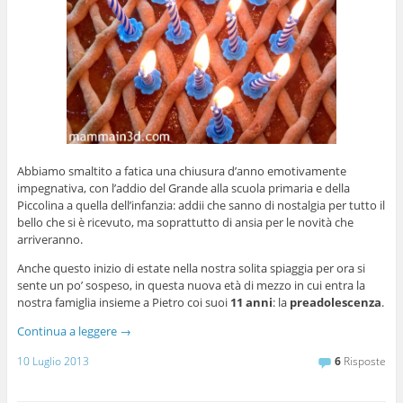
Abbiamo smaltito a fatica una chiusura d’anno emotivamente
impegnativa, con l’addio del Grande alla scuola primaria e della
Piccolina a quella dell’infanzia: addii che sanno di nostalgia per tutto il
bello che si è ricevuto, ma soprattutto di ansia per le novità che
arriveranno.
Anche questo inizio di estate nella nostra solita spiaggia per ora si
sente un po’ sospeso, in questa nuova età di mezzo in cui entra la
nostra famiglia insieme a Pietro coi suoi
11 anni
: la
preadolescenza
.
Continua a leggere
→
10 Luglio 2013
6
Risposte