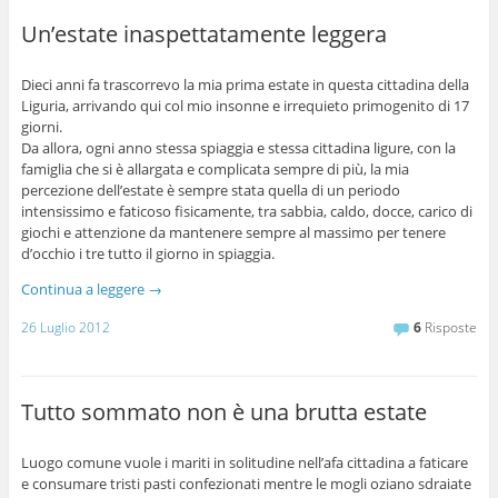
Un’estate inaspettatamente leggera
Dieci anni fa trascorrevo la mia prima estate in questa cittadina della
Liguria, arrivando qui col mio insonne e irrequieto primogenito di 17
giorni.
Da allora, ogni anno stessa spiaggia e stessa cittadina ligure, con la
famiglia che si è allargata e complicata sempre di più, la mia
percezione dell’estate è sempre stata quella di un periodo
intensissimo e faticoso fisicamente, tra sabbia, caldo, docce, carico di
giochi e attenzione da mantenere sempre al massimo per tenere
d’occhio i tre tutto il giorno in spiaggia.
Continua a leggere
→
26 Luglio 2012
6
Risposte
Tutto sommato non è una brutta estate
Luogo comune vuole i mariti in solitudine nell’afa cittadina a faticare
e consumare tristi pasti confezionati mentre le mogli oziano sdraiate