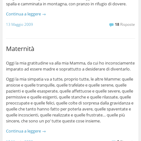
spalla e camminata in montagna, con pranzo in rifugio di dovere.
Continua a leggere
→
13 Maggio 2009
18
Risposte
Maternità
Oggi la mia gratitudine va alla mia Mamma, da cui ho inconsciamente
imparato ad essere madre e soprattutto a desiderare di diventarlo.
Oggi la mia simpatia va a tutte, proprio tutte, le altre Mamme: quelle
ansiose e quelle tranquille, quelle trafelate e quelle serene, quelle
pazienti e quelle esasperate, quelle affettuose e quelle severe, quelle
permissive e quelle esigenti, quelle stanche e quelle rilassate, quelle
preoccupate e quelle felici, quelle colte di sorpresa dalla gravidanza e
quelle che tanto hanno fatto per poterla avere, quelle spaventate e
quelle incoscienti, quelle realizzate e quelle frustrate… quelle più
sincere, che sono un po’ tutte queste cose insieme.
Continua a leggere
→