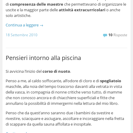
di
compresenza delle maestre
che permettevano di organizzare le
uscite e la maggior parte delle
attività extracurricolari
o anche
solo artistiche.
Continua a leggere
→
18 Settembre 2010
10
Risposte
Pensieri intorno alla piscina
Si avvicina l’inizio del
corso di nuoto
.
Penso a me, al caldo soffocante, all’odore di cloro e di
spogliatoio
maschile, alla noia del tempo trascorso davanti alla vetrata in vista
della vasca, in compagnia di nonne critiche verso tutto, di mamme
che non conosco ancora e di chiacchiere superficiali e fitte che
annullano la possibilità di immergermi nella lettura del mio libro.
Penso che da quest’anno saranno due i bambini da svestire e
rivestire, sciacquare e asciugare, ascoltare e incoraggiare nella fretta
di scappare da quella sauna affollata e inospitale.