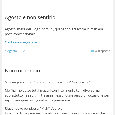
Agosto e non sentirlo
Agosto, mese dei luoghi comuni, qui per noi trascorre in maniera
poco convenzionale.
Continua a leggere
→
4 Agosto 2012
3
Risposte
Non mi annoio
“E come farai quando saranno tutti a scuola? Ti annoierai!”
Me l’hanno detto tutti, magari con intenzioni e toni diversi, ma,
soprattutto negli ultimi tre anni, nessuno si è perso un’occasione per
esprimere questa originalissima previsione.
Rispondevo perplessa: “Mah? Vedrò”.
E dentro di me pensavo che allora mi sembrava impossibile anche