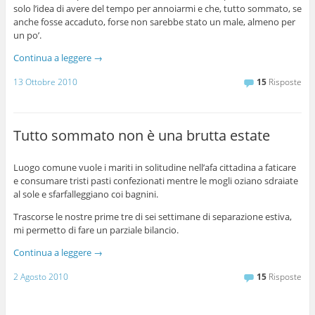
solo l’idea di avere del tempo per annoiarmi e che, tutto sommato, se
anche fosse accaduto, forse non sarebbe stato un male, almeno per
un po’.
Continua a leggere
→
13 Ottobre 2010
15
Risposte
Tutto sommato non è una brutta estate
Luogo comune vuole i mariti in solitudine nell’afa cittadina a faticare
e consumare tristi pasti confezionati mentre le mogli oziano sdraiate
al sole e sfarfalleggiano coi bagnini.
Trascorse le nostre prime tre di sei settimane di separazione estiva,
mi permetto di fare un parziale bilancio.
Continua a leggere
→
2 Agosto 2010
15
Risposte