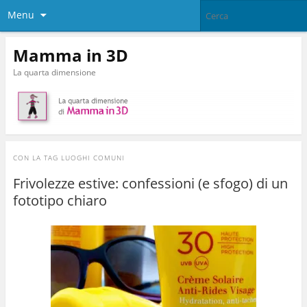
Menu
Mamma in 3D
La quarta dimensione
CON LA TAG
LUOGHI COMUNI
Frivolezze estive: confessioni (e sfogo) di un
fototipo chiaro