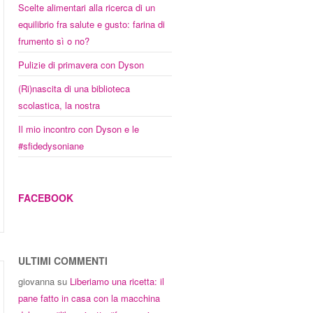
Scelte alimentari alla ricerca di un
equilibrio fra salute e gusto: farina di
frumento sì o no?
Pulizie di primavera con Dyson
(Ri)nascita di una biblioteca
scolastica, la nostra
Il mio incontro con Dyson e le
#sfidedysoniane
FACEBOOK
ULTIMI COMMENTI
giovanna
su
Liberiamo una ricetta: il
pane fatto in casa con la macchina