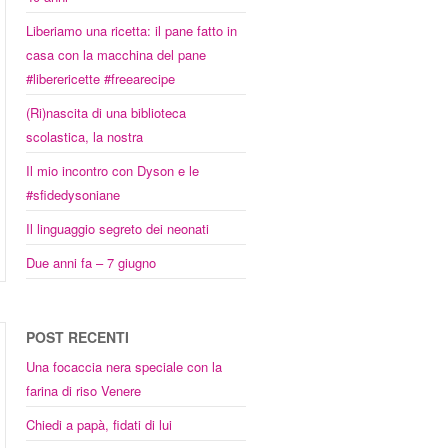
Liberiamo una ricetta: il pane fatto in
casa con la macchina del pane
#liberericette #freearecipe
(Ri)nascita di una biblioteca
scolastica, la nostra
Il mio incontro con Dyson e le
#sfidedysoniane
Il linguaggio segreto dei neonati
Due anni fa – 7 giugno
POST RECENTI
Una focaccia nera speciale con la
farina di riso Venere
Chiedi a papà, fidati di lui