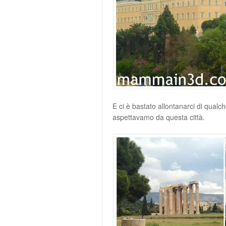
E ci è bastato allontanarci di qualc
aspettavamo da questa città.