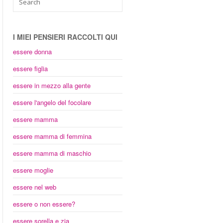
I MIEI PENSIERI RACCOLTI QUI
essere donna
essere figlia
essere in mezzo alla gente
essere l'angelo del focolare
essere mamma
essere mamma di femmina
essere mamma di maschio
essere moglie
essere nel web
essere o non essere?
essere sorella e zia