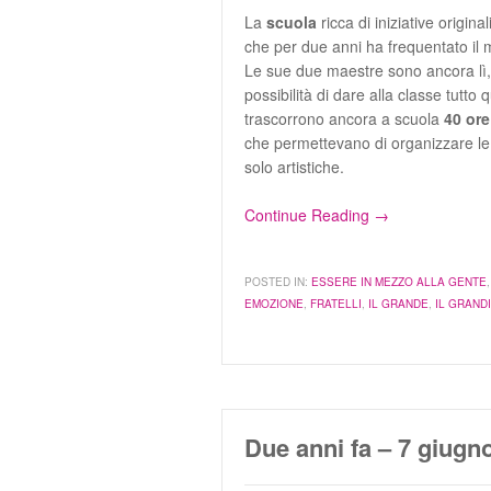
La
scuola
ricca di iniziative original
che per due anni ha frequentato il
Le sue due maestre sono ancora lì, 
possibilità di dare alla classe tutt
trascorrono ancora a scuola
40 ore
che permettevano di organizzare le 
solo artistiche.
Continue Reading →
POSTED IN:
ESSERE IN MEZZO ALLA GENTE
EMOZIONE
,
FRATELLI
,
IL GRANDE
,
IL GRAND
Due anni fa – 7 giugn