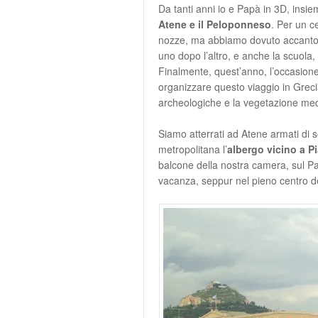
Da tanti anni io e Papà in 3D, insie
Atene e il Peloponneso
. Per un c
nozze, ma abbiamo dovuto accantonare
uno dopo l’altro, e anche la scuola,
Finalmente, quest’anno, l’occasione 
organizzare questo viaggio in Grecia
archeologiche e la vegetazione medit
Siamo atterrati ad Atene armati di 
metropolitana l’
albergo vicino a 
balcone della nostra camera, sul Pala
vacanza, seppur nel pieno centro del