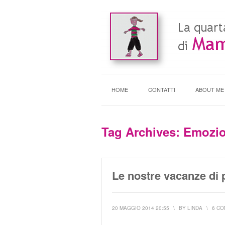
HOME
CONTATTI
ABOUT ME
Tag Archives:
Emozi
Le nostre vacanze di 
20 MAGGIO 2014 20:55
\
BY
LINDA
\
6 C