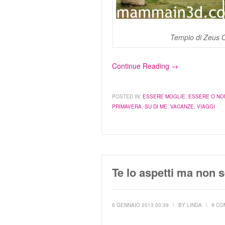
Tempio di Zeus Ol
Continue Reading →
POSTED IN:
ESSERE MOGLIE
,
ESSERE O NO
PRIMAVERA
,
SU DI ME
,
VACANZE
,
VIAGGI
Te lo aspetti ma non s
6 GENNAIO 2013 00:39
\
BY
LINDA
\
9 CO