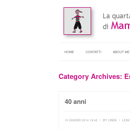
HOME
CONTATTI
ABOUT ME
Category Archives:
E
40 anni
10 GIUGNO 2014 19:43
\
BY
LINDA
\
LEAV