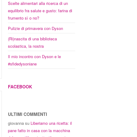
Scelte alimentari alla ricerca di un
equilibrio fra salute e gusto: farina di
frumento sì o no?
Pulizie di primavera con Dyson
(Ri)nascita di una biblioteca
scolastica, la nostra
Il mio incontro con Dyson e le
#sfidedysoniane
FACEBOOK
ULTIMI COMMENTI
giovanna
su
Liberiamo una ricetta: il
pane fatto in casa con la macchina