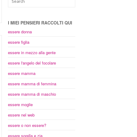
I MIEI PENSIERI RACCOLTI QUI
essere donna
essere figlia
essere in mezzo alla gente
essere l'angelo del focolare
essere mamma
essere mamma di femmina
essere mamma di maschio
essere moglie
essere nel web
essere o non essere?
essere sorella e zia