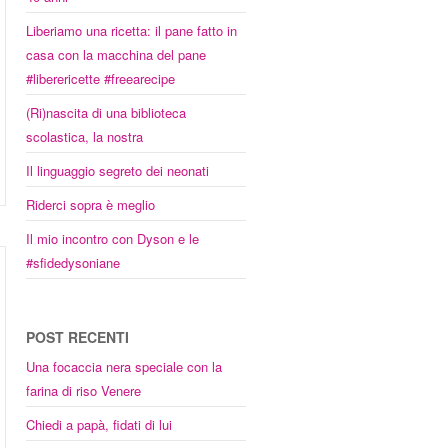
Liberiamo una ricetta: il pane fatto in
casa con la macchina del pane
#liberericette #freearecipe
(Ri)nascita di una biblioteca
scolastica, la nostra
Il linguaggio segreto dei neonati
Riderci sopra è meglio
Il mio incontro con Dyson e le
#sfidedysoniane
POST RECENTI
Una focaccia nera speciale con la
farina di riso Venere
Chiedi a papà, fidati di lui