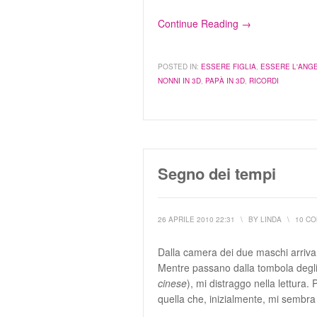
Continue Reading →
POSTED IN:
ESSERE FIGLIA
,
ESSERE L'ANG
NONNI IN 3D
,
PAPÀ IN 3D
,
RICORDI
Segno dei tempi
26 APRILE 2010 22:31
\
BY
LINDA
\
10 C
Dalla camera dei due maschi arrivan
Mentre passano dalla tombola degl
cinese
), mi distraggo nella lettur
quella che, inizialmente, mi sembra 