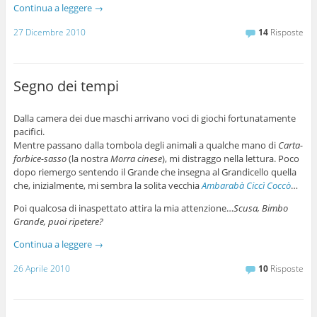
Continua a leggere
→
27 Dicembre 2010
14
Risposte
Segno dei tempi
Dalla camera dei due maschi arrivano voci di giochi fortunatamente
pacifici.
Mentre passano dalla tombola degli animali a qualche mano di
Carta-
forbice-sasso
(la nostra
Morra cinese
), mi distraggo nella lettura. Poco
dopo riemergo sentendo il Grande che insegna al Grandicello quella
che, inizialmente, mi sembra la solita vecchia
Ambarabà Ciccì Coccò
…
Poi qualcosa di inaspettato attira la mia attenzione…
Scusa, Bimbo
Grande, puoi ripetere?
Continua a leggere
→
26 Aprile 2010
10
Risposte