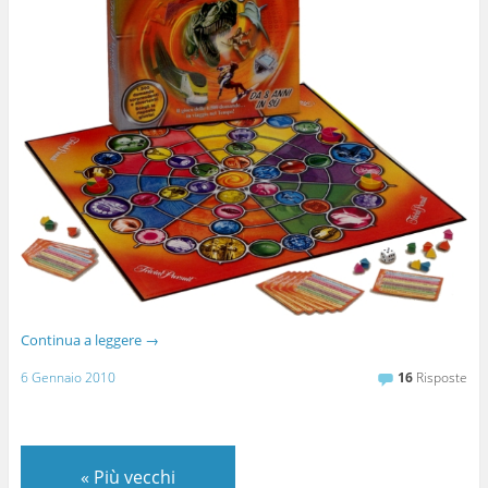
Continua a leggere
→
6 Gennaio 2010
16
Risposte
«
Più vecchi