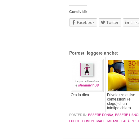
Condividi:
Facebook
Twitter
Link
Potresti leggere anche:
Ora lo dico
Frivolezze estive:
confessioni (e
sfogo) di un
fototipo chiaro
POSTED IN:
ESSERE DONNA
,
ESSERE L'ANG
LUOGHI COMUNI
,
MARE
,
MILANO
,
PAPÀ IN 3D