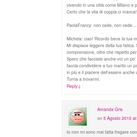
vivendo in una città come Milano e p
Certo che la vita di coppia ci manca!
PaolaFrancy: non cede, non cede… 
Michela: ciao! Ricordo bene la tua m
Mi dispiace leggere della tua fatica
comprensione, oltre che rispetto per 
Spero che facciate anche voi un po’
faccia condividere a tuo marito un po’
in più e il piacere dell’essere
anche
u
Torna a trovarmi.
Reply
↓
Amanda Gris
on
5 Agosto 2010 at
Io non mi sono mai fatta fregare con