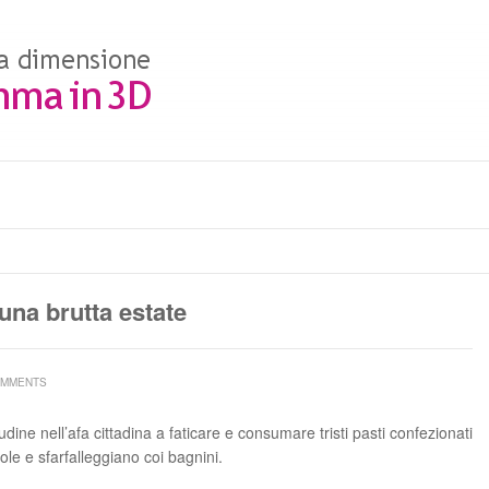
na brutta estate
OMMENTS
dine nell’afa cittadina a faticare e consumare tristi pasti confezionati
ole e sfarfalleggiano coi bagnini.