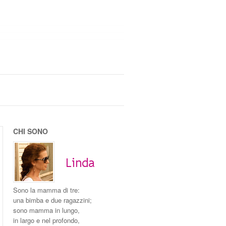
CHI SONO
Sono la mamma di tre:
una bimba e due ragazzini;
sono mamma in lungo,
in largo e nel profondo,