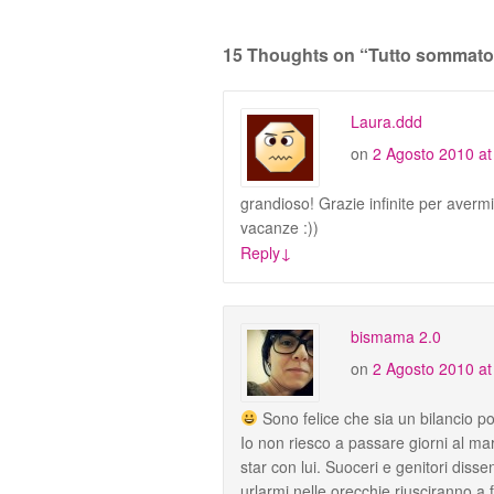
15 Thoughts on “
Tutto sommato 
Laura.ddd
on
2 Agosto 2010 at
grandioso! Grazie infinite per averm
vacanze :))
Reply
↓
bismama 2.0
on
2 Agosto 2010 at
Sono felice che sia un bilancio pos
Io non riesco a passare giorni al m
star con lui. Suoceri e genitori d
urlarmi nelle orecchie riusciranno a 