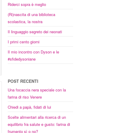
Riderci sopra è meglio
(Ri)nascita di una biblioteca
scolastica, la nostra
Il linguaggio segreto dei neonati
I primi cento giorni
Il mio incontro con Dyson e le
#sfidedysoniane
POST RECENTI
Una focaccia nera speciale con la
farina di riso Venere
Chiedi a papà, fidati di lui
Scelte alimentari alla ricerca di un
equilibrio fra salute e gusto: farina di
frumento sì o no?