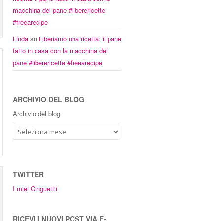
macchina del pane #liberericette
#freearecipe
Linda
su
Liberiamo una ricetta: il pane
fatto in casa con la macchina del
pane #liberericette #freearecipe
ARCHIVIO DEL BLOG
Archivio del blog
TWITTER
I miei Cinguettii
RICEVI I NUOVI POST VIA E-