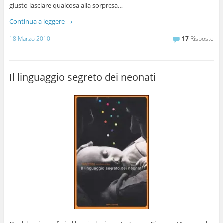
giusto lasciare qualcosa alla sorpresa…
Continua a leggere
→
18 Marzo 2010
17
Risposte
Il linguaggio segreto dei neonati