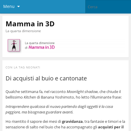
Menu
Mamma in 3D
La quarta dimensione
CON LA TAG
NEONATI
Di acquisti al buio e cantonate
Qualche settimana fa, nel racconto
Moonlight shadow
, che chiude il
bellissimo
Kitchen
di Banana Yoshimoto, ho letto l’illuminante frase:
Intraprendere qualcosa di nuovo partendo dagli oggetti è la cosa
peggiore, ma bisognava guardare avanti.
Ho risentito il sapore dei mesi di
gravidanza
, tra fantasie e timori e la
sensazione di salto nel buio che ha accompagnato gli
acquisti per il