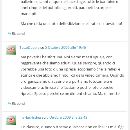
ballerine di anni cinque nel backstage, tutte le bambine di
anni cinque del pubblico, gormiti, parapetti, scarpe e
marsupii.
Ma che ci sia una foto dell’esibizione del fratello. questo no!
Rispondi
TuttoDoppio
su
5 Ottobre 2009 alle 19:46
Ma poveri! Che sfortuna. Noi siamo messi uguale, con
l’aggravante che siamo adulti. Quasi sempre, quando ci
vorrebbe una foto o una ripresa, scopriamo che la reflex è
scarica e che abbiamo finito i cd della video camera. Quando
ci organizziamo un casino e ci portiamo fotocamera e
videocamera, finisce che facciamo poche foto e poche
riprese. Spesso perché ce ne dimentichiamo. Ma dimmi te.
Rispondi
mariacristina
su
5 Ottobre 2009 alle 22:48
Un classico, quando ti serve qualcosa non ce l’hai!!! I miei figli