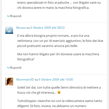
erano specializzati in foto ai peluche … con litigate varie su
chi doveva avere in mano la macchina fotografica.
Rispondi
Renata
su
6 Ottobre 2009 alle 08:52
E ma allora bisogna proprio tornare…e poi tra una
settimana, con un po’ di esercizio aggiuntivo, le foto dei due
piccoli praticanti saranno ancora più belle.
Ma non hanno litigato per chi dovesse usare la macchina
fotografica?
Rispondi
Mammain3D
su
6 Ottobre 2009 alle 10:00
Soleil: be’ dai, con tutte quelle 5enni dimostra di mettere a
fuoco ciò che gli interessa…
TuttoDoppio: neanche noi con la videocamera siamo tanto
diligenti. Di foto, invece, ne abbiamo un numero