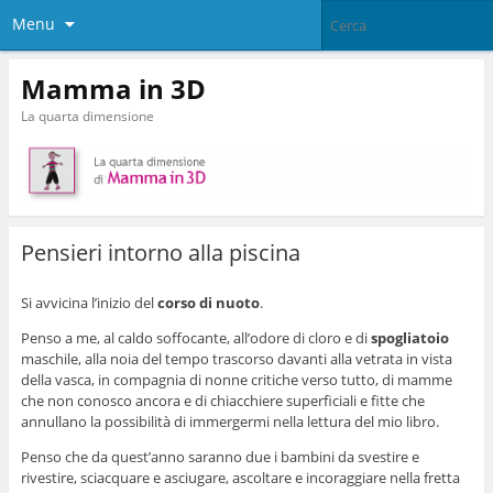
Menu
Mamma in 3D
La quarta dimensione
Pensieri intorno alla piscina
Si avvicina l’inizio del
corso di nuoto
.
Penso a me, al caldo soffocante, all’odore di cloro e di
spogliatoio
maschile, alla noia del tempo trascorso davanti alla vetrata in vista
della vasca, in compagnia di nonne critiche verso tutto, di mamme
che non conosco ancora e di chiacchiere superficiali e fitte che
annullano la possibilità di immergermi nella lettura del mio libro.
Penso che da quest’anno saranno due i bambini da svestire e
rivestire, sciacquare e asciugare, ascoltare e incoraggiare nella fretta