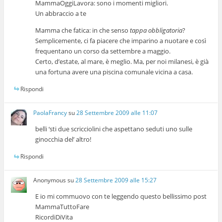
MammaOggiLavora: sono i momenti migliori.
Un abbraccio a te
Mamma che fatica: in che senso
tappa obbligatoria
?
Semplicemente, ci fa piacere che imparino a nuotare e così
frequentano un corso da settembre a maggio.
Certo, d’estate, al mare, è meglio. Ma, per noi milanesi, è già
una fortuna avere una piscina comunale vicina a casa.
Rispondi
PaolaFrancy
su
28 Settembre 2009 alle 11:07
belli ‘sti due scricciolini che aspettano seduti uno sulle
ginocchia del’ altro!
Rispondi
Anonymous
su
28 Settembre 2009 alle 15:27
E io mi commuovo con te leggendo questo bellissimo post
MammaTuttoFare
RicordiDiVita