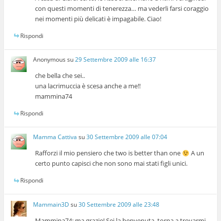
con questi momenti di tenerezza… ma vederli farsi coraggio
nei momenti più delicati è impagabile. Ciao!
Rispondi
Anonymous
su
29 Settembre 2009 alle 16:37
che bella che sei..
una lacrimuccia è scesa anche a me!!
mammina74
Rispondi
Mamma Cattiva
su
30 Settembre 2009 alle 07:04
Rafforzi il mio pensiero che two is better than one
A un
certo punto capisci che non sono mai stati figli unici.
Rispondi
Mammain3D
su
30 Settembre 2009 alle 23:48
Mammina74: ma grazie! Sei la benvenuta, torna a trovarmi