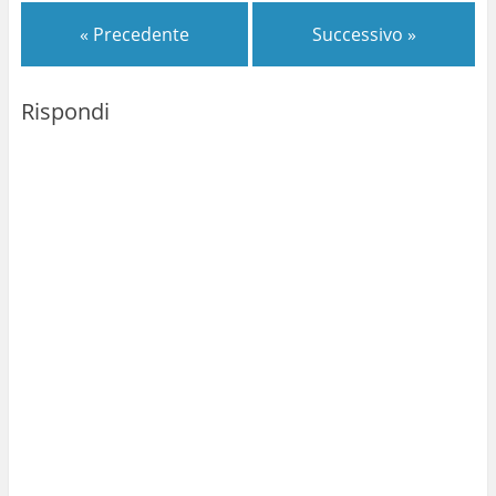
« Precedente
Successivo »
Rispondi