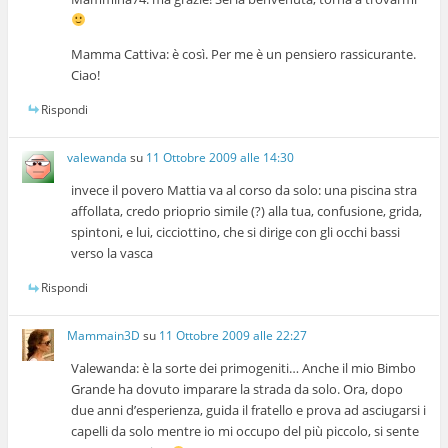
Mamma Cattiva: è così. Per me è un pensiero rassicurante.
Ciao!
Rispondi
valewanda
su
11 Ottobre 2009 alle 14:30
invece il povero Mattia va al corso da solo: una piscina stra
affollata, credo prioprio simile (?) alla tua, confusione, grida,
spintoni, e lui, cicciottino, che si dirige con gli occhi bassi
verso la vasca
Rispondi
Mammain3D
su
11 Ottobre 2009 alle 22:27
Valewanda: è la sorte dei primogeniti… Anche il mio Bimbo
Grande ha dovuto imparare la strada da solo. Ora, dopo
due anni d’esperienza, guida il fratello e prova ad asciugarsi i
capelli da solo mentre io mi occupo del più piccolo, si sente