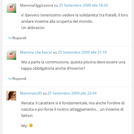
MammaOggiLavora
su
25 Settembre 2009 alle 18:26
e’ davvero tenerissimo vedere la solidarieta’ tra fratelli, il loro
andare insieme alla scoperta del mondo.
Un abbraccio
Rispondi
Mamma che fatica!
su
25 Settembre 2009 alle 21:16
Ma a parte la commozione, questa piscina deve essere una
tappa obbligatoria anche d’inverno?
Rispondi
Mammain3D
su
25 Settembre 2009 alle 23:54
Renata: il carattere sì è fondamentale, ma anche l’ordine di
nascita e poi forse il nostro atteggiamento… un insieme di
fattori.
My: