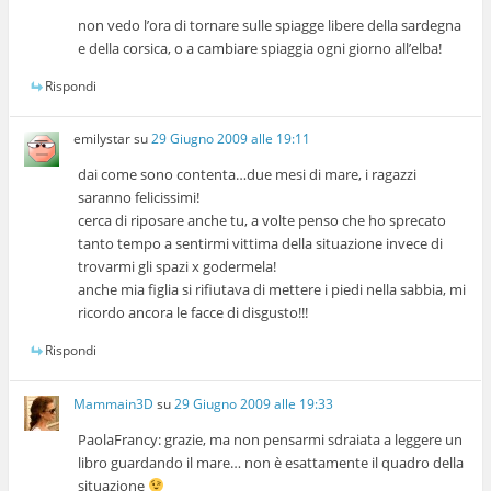
non vedo l’ora di tornare sulle spiagge libere della sardegna
e della corsica, o a cambiare spiaggia ogni giorno all’elba!
Rispondi
emilystar
su
29 Giugno 2009 alle 19:11
dai come sono contenta…due mesi di mare, i ragazzi
saranno felicissimi!
cerca di riposare anche tu, a volte penso che ho sprecato
tanto tempo a sentirmi vittima della situazione invece di
trovarmi gli spazi x godermela!
anche mia figlia si rifiutava di mettere i piedi nella sabbia, mi
ricordo ancora le facce di disgusto!!!
Rispondi
Mammain3D
su
29 Giugno 2009 alle 19:33
PaolaFrancy: grazie, ma non pensarmi sdraiata a leggere un
libro guardando il mare… non è esattamente il quadro della
situazione