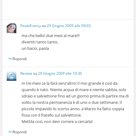
PaolaFrancy
su
29 Giugno 2009 alle 09:03
ma che bello! due mesi al mare!!!
divertiti tanto tanto,
un bacio, paola
Rispondi
Renata
su
29 Giugno 2009 alle 10:30
In tre mesi ce la farà senz’altro! Il mio grande è così da
quando è nato. Niente acqua di mare e niente sabbia, solo
sdraio e salviettone fino ad un giorno prima di partire ma di
solito la nostra permanenza è di uno o due settimane. Il
piccolo impavido lo scorso anno, a Marzo ha fatto coppia
fissa con il fratello sul salviettone.
Mettila così, non devi correre a cercarla!
Rispondi