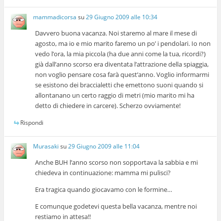
mammadicorsa
su
29 Giugno 2009 alle 10:34
Davvero buona vacanza. Noi staremo al mare il mese di
agosto, ma io e mio marito faremo un po’ i pendolari. Io non
vedo l’ora, la mia piccola (ha due anni come la tua, ricordi?)
già dall’anno scorso era diventata l’attrazione della spiaggia,
non voglio pensare cosa farà quest’anno. Voglio informarmi
se esistono dei braccialetti che emettono suoni quando si
allontanano un certo raggio di metri (mio marito mi ha
detto di chiedere in carcere). Scherzo ovviamente!
Rispondi
Murasaki
su
29 Giugno 2009 alle 11:04
Anche BUH l’anno scorso non sopportava la sabbia e mi
chiedeva in continuazione: mamma mi pulisci?
Era tragica quando giocavamo con le formine…
E comunque godetevi questa bella vacanza, mentre noi
restiamo in attesa!!