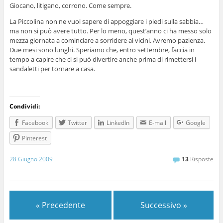
Giocano, litigano, corrono. Come sempre.
La Piccolina non ne vuol sapere di appoggiare i piedi sulla sabbia…
ma non si può avere tutto. Per lo meno, quest’anno ci ha messo solo
mezza giornata a cominciare a sorridere ai vicini. Avremo pazienza.
Due mesi sono lunghi. Speriamo che, entro settembre, faccia in
tempo a capire che ci si può divertire anche prima di rimettersi i
sandaletti per tornare a casa.
Condividi:
Facebook
Twitter
LinkedIn
E-mail
Google
Pinterest
28 Giugno 2009
13
Risposte
« Precedente
Successivo »