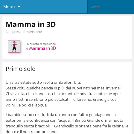
Menu
Mamma in 3D
La quarta dimensione
Primo sole
Un’altra estate sotto i soliti ombrelloni blu.
Stessi volti, qualche pancia in più, dei nuovi nati nei mesi invernali.
Ci si saluta, ci si riconosce, ci si racconta le novità, si nota che ogni
anno i lettini sembrano più accalcati… o forse no, erano già così
vicini… e poi ci si abitua.
I bambini sono cresciuti: da un anno con l’altro guadagnano in
autonomia e confidenza con l’acqua. Il Bimbo Grande ormai nuota
tranquillo senza braccioli, il Grandicello si orienta bene fra le cabine, le
docce e il nostro ombrellone.