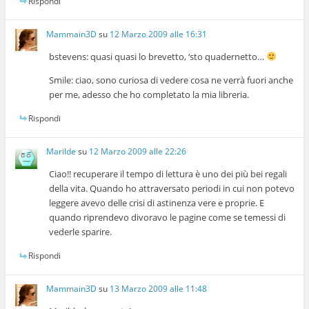
Rispondi
Mammain3D
su
12 Marzo 2009 alle 16:31
bstevens: quasi quasi lo brevetto, ‘sto quadernetto…
Smile: ciao, sono curiosa di vedere cosa ne verrà fuori anche
per me, adesso che ho completato la mia libreria.
Rispondi
Marilde
su
12 Marzo 2009 alle 22:26
Ciao!! recuperare il tempo di lettura è uno dei più bei regali
della vita. Quando ho attraversato periodi in cui non potevo
leggere avevo delle crisi di astinenza vere e proprie. E
quando riprendevo divoravo le pagine come se temessi di
vederle sparire.
Rispondi
Mammain3D
su
13 Marzo 2009 alle 11:48