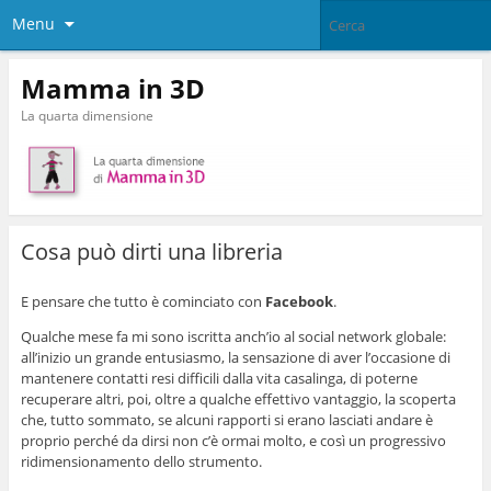
Menu
Mamma in 3D
La quarta dimensione
Cosa può dirti una libreria
E pensare che tutto è cominciato con
Facebook
.
Qualche mese fa mi sono iscritta anch’io al social network globale:
all’inizio un grande entusiasmo, la sensazione di aver l’occasione di
mantenere contatti resi difficili dalla vita casalinga, di poterne
recuperare altri, poi, oltre a qualche effettivo vantaggio, la scoperta
che, tutto sommato, se alcuni rapporti si erano lasciati andare è
proprio perché da dirsi non c’è ormai molto, e così un progressivo
ridimensionamento dello strumento.