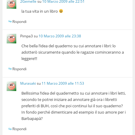
2Gemelle
su
10 Marzo 2009 alle 22:51
la tua vita in un libro
Rispondi
Pimpa3
su
10 Marzo 2009 alle 23:38
Che bella l’idea del quaderno su cui annotare i libri: lo
adotterò sicuramente quando le ragazze cominceranno a
leggere!!!
Rispondi
Murasaki
su
11 Marzo 2009 alle 11:53
Bellissima l’idea del quadernetto su cui annotare i libri letti,
secondo te potrei iniziare ad annotare già ora i libretti
preferiti di BUH, così che poi continui lui il suo quaderno?
In fondo perché dimenticare ad esempio il suo amore per i
Barbapapà?
Rispondi