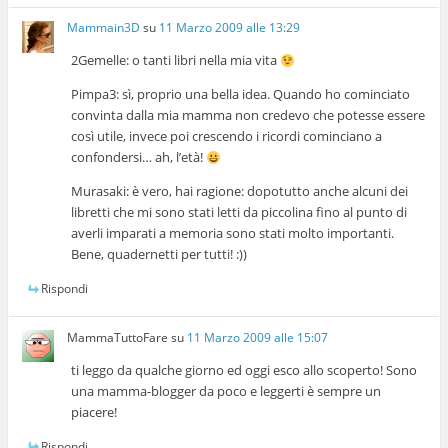
Mammain3D
su
11 Marzo 2009 alle 13:29
2Gemelle: o tanti libri nella mia vita
Pimpa3: sì, proprio una bella idea. Quando ho cominciato
convinta dalla mia mamma non credevo che potesse essere
così utile, invece poi crescendo i ricordi cominciano a
confondersi… ah, l’età!
Murasaki: è vero, hai ragione: dopotutto anche alcuni dei
libretti che mi sono stati letti da piccolina fino al punto di
averli imparati a memoria sono stati molto importanti.
Bene, quadernetti per tutti! :))
Rispondi
MammaTuttoFare
su
11 Marzo 2009 alle 15:07
ti leggo da qualche giorno ed oggi esco allo scoperto! Sono
una mamma-blogger da poco e leggerti è sempre un
piacere!
Rispondi