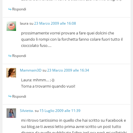
Rispondi
laura
su
23 Marzo 2009 alle 16:08
prossimamente vorrei provare a fare quei dolcini che
quando li rompi con la forchetta fanno colare fuori tutto il
cioccolato fuso….
Rispondi
Mammain3D
su
23 Marzo 2009 alle 16:34
Laura: mhmm… ;-))
Torna a trovarmi quando vuoi!
Rispondi
Silvietta.
su
15 Luglio 2009 alle 11:39
mi ritrovo tantissimo in quello che hai scritto su Facebook e
sui blog,se ti avessi letto prima avrei scritto un post tutto
diverso da quello pubblicato l’altro ieri! ora però mi solletichi