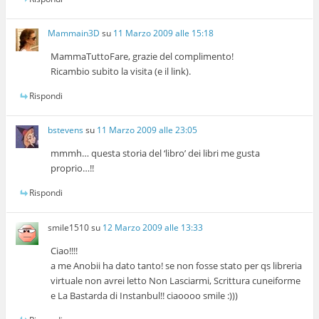
Mammain3D
su
11 Marzo 2009 alle 15:18
MammaTuttoFare, grazie del complimento!
Ricambio subito la visita (e il link).
Rispondi
bstevens
su
11 Marzo 2009 alle 23:05
mmmh… questa storia del ‘libro’ dei libri me gusta
proprio…!!
Rispondi
smile1510
su
12 Marzo 2009 alle 13:33
Ciao!!!!
a me Anobii ha dato tanto! se non fosse stato per qs libreria
virtuale non avrei letto Non Lasciarmi, Scrittura cuneiforme
e La Bastarda di Instanbul!! ciaoooo smile :)))