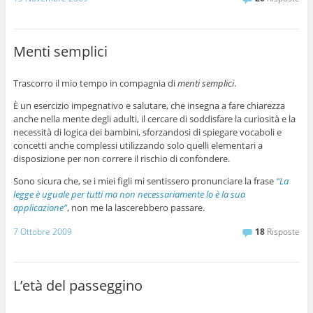
Menti semplici
Trascorro il mio tempo in compagnia di
menti semplici
.
È un esercizio impegnativo e salutare, che insegna a fare chiarezza
anche nella mente degli adulti, il cercare di soddisfare la curiosità e la
necessità di logica dei bambini, sforzandosi di spiegare vocaboli e
concetti anche complessi utilizzando solo quelli elementari a
disposizione per non correre il rischio di confondere.
Sono sicura che, se i miei figli mi sentissero pronunciare la frase
“La
legge è uguale per tutti ma non necessariamente lo è la sua
applicazione”
, non me la lascerebbero passare.
7 Ottobre 2009
18
Risposte
L’età del passeggino