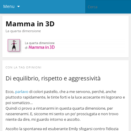
Menu
Mamma in 3D
La quarta dimensione
CON LA TAG
OPINIONI
Di equilibrio, rispetto e aggressività
Ecco,
parlavo
di colori pastello, che a me servono, perché, anche
piuttosto rapidamente, le tinte forti e la luce accecante mi logorano e
poi somatizzo…
Quindi ci provo a rintanarmi in questa quarta dimensione, per
rasserenarmi. E, siccome mi sento un po’ prosciugata e non trovo
niente da dire, mi guardo intorno e ascolto.
Ascolto la spontanea ed esuberante Emily sfogarsi contro l’idiozia