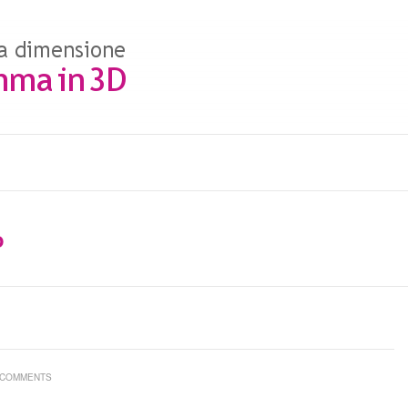
o
 COMMENTS