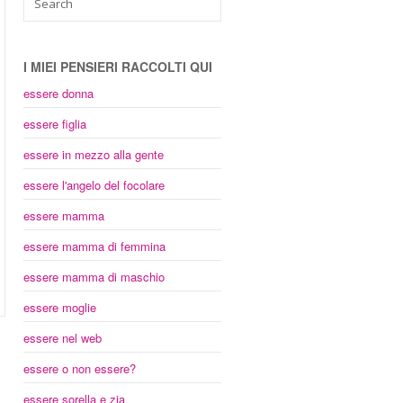
I MIEI PENSIERI RACCOLTI QUI
essere donna
essere figlia
essere in mezzo alla gente
essere l'angelo del focolare
essere mamma
essere mamma di femmina
essere mamma di maschio
essere moglie
essere nel web
essere o non essere?
essere sorella e zia