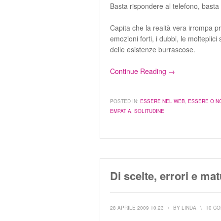
Basta rispondere al telefono, basta
Capita che la realtà vera irrompa pr
emozioni forti, i dubbi, le molteplici 
delle esistenze burrascose.
Continue Reading →
POSTED IN:
ESSERE NEL WEB
,
ESSERE O N
EMPATIA
,
SOLITUDINE
Di scelte, errori e mat
28 APRILE 2009 10:23
\
BY
LINDA
\
10 C