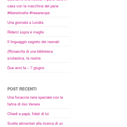
casa con la macchina del pane
#liberericette #freearecipe
Una giornata a Londra
Riderci sopra è meglio
Il linguaggio segreto dei neonati
(Ri)nascita di una biblioteca
scolastica, la nostra
Due anni fa – 7 giugno
POST RECENTI
Una focaccia nera speciale con la
farina di riso Venere
Chiedi a papà, fidati di lui
Scelte alimentari alla ricerca di un