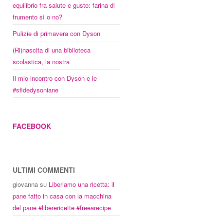
equilibrio fra salute e gusto: farina di
frumento sì o no?
Pulizie di primavera con Dyson
(Ri)nascita di una biblioteca
scolastica, la nostra
Il mio incontro con Dyson e le
#sfidedysoniane
FACEBOOK
ULTIMI COMMENTI
giovanna
su
Liberiamo una ricetta: il
pane fatto in casa con la macchina
del pane #liberericette #freearecipe