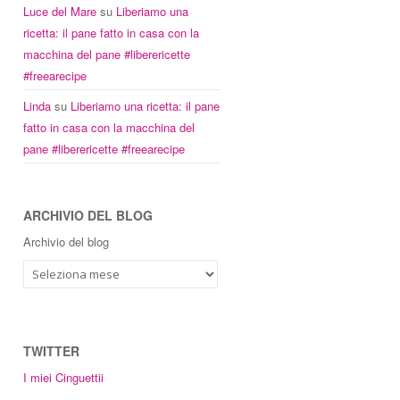
Luce del Mare
su
Liberiamo una
ricetta: il pane fatto in casa con la
macchina del pane #liberericette
#freearecipe
Linda
su
Liberiamo una ricetta: il pane
fatto in casa con la macchina del
pane #liberericette #freearecipe
ARCHIVIO DEL BLOG
Archivio del blog
TWITTER
I miei Cinguettii