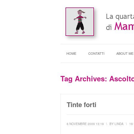
HOME
CONTATTI
ABOUT ME
Tag Archives:
Ascolt
Tinte forti
6 NOVEMBRE 2009 13:19
\
BY
LINDA
\
19