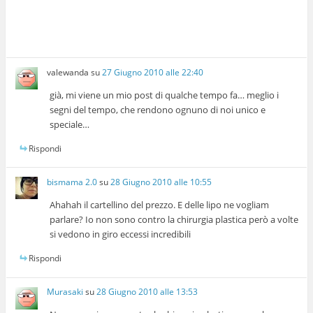
valewanda
su
27 Giugno 2010 alle 22:40
già, mi viene un mio post di qualche tempo fa… meglio i
segni del tempo, che rendono ognuno di noi unico e
speciale…
Rispondi
bismama 2.0
su
28 Giugno 2010 alle 10:55
Ahahah il cartellino del prezzo. E delle lipo ne vogliam
parlare? Io non sono contro la chirurgia plastica però a volte
si vedono in giro eccessi incredibili
Rispondi
Murasaki
su
28 Giugno 2010 alle 13:53