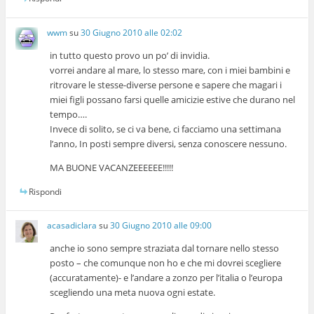
wwm
su
30 Giugno 2010 alle 02:02
in tutto questo provo un po’ di invidia.
vorrei andare al mare, lo stesso mare, con i miei bambini e
ritrovare le stesse-diverse persone e sapere che magari i
miei figli possano farsi quelle amicizie estive che durano nel
tempo….
Invece di solito, se ci va bene, ci facciamo una settimana
l’anno, In posti sempre diversi, senza conoscere nessuno.
MA BUONE VACANZEEEEEE!!!!!
Rispondi
acasadiclara
su
30 Giugno 2010 alle 09:00
anche io sono sempre straziata dal tornare nello stesso
posto – che comunque non ho e che mi dovrei scegliere
(accuratamente)- e l’andare a zonzo per l’italia o l’europa
scegliendo una meta nuova ogni estate.