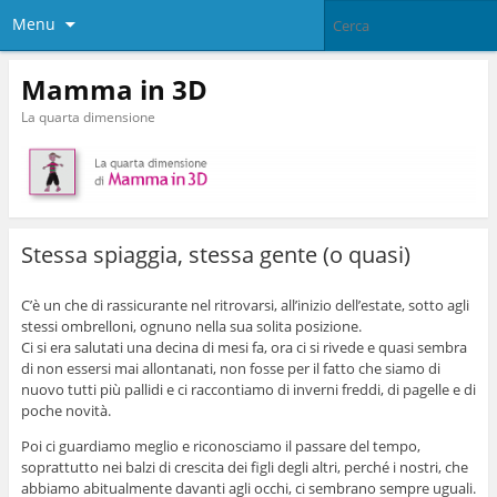
Menu
Mamma in 3D
La quarta dimensione
Stessa spiaggia, stessa gente (o quasi)
C’è un che di rassicurante nel ritrovarsi, all’inizio dell’estate, sotto agli
stessi ombrelloni, ognuno nella sua solita posizione.
Ci si era salutati una decina di mesi fa, ora ci si rivede e quasi sembra
di non essersi mai allontanati, non fosse per il fatto che siamo di
nuovo tutti più pallidi e ci raccontiamo di inverni freddi, di pagelle e di
poche novità.
Poi ci guardiamo meglio e riconosciamo il passare del tempo,
soprattutto nei balzi di crescita dei figli degli altri, perché i nostri, che
abbiamo abitualmente davanti agli occhi, ci sembrano sempre uguali.