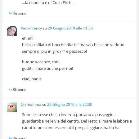
…la risposta è di Colin Firth…
Rispondi
PaolaFrancy
su
29 Giugno 2010 alle 11:58
eh eh!
bella la sfilata di bocche rifatte! ma sai che se ne vedono
sempre di più in giro??? è pazzesco!
buone vacanze, cara.
goditi il mare anche per noi!
ciao, paola
Rispondi
Oh mamma
su
29 Giugno 2010 alle 22:00
Sono le stesse che in inverno portano a passeggio il
guardaroba nelle vie del centro. Del resto al mare le labbra a
canotto possono essere utili per galleggiare, ha ha ha.
Rispondi