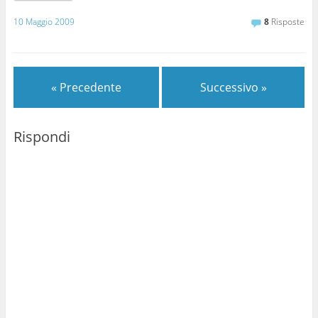
10 Maggio 2009
8
Risposte
« Precedente
Successivo »
Rispondi