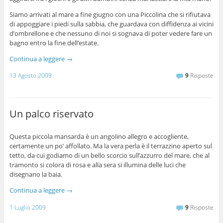
Siamo arrivati al mare a fine giugno con una Piccolina che si rifiutava
di appoggiare i piedi sulla sabbia, che guardava con diffidenza ai vicini
d’ombrellone e che nessuno di noi si sognava di poter vedere fare un
bagno entro la fine dell’estate.
Continua a leggere
→
13 Agosto 2009
9
Risposte
Un palco riservato
Questa piccola mansarda è un angolino allegro e accogliente,
certamente un po’ affollato. Ma la vera perla è il terrazzino aperto sul
tetto, da cui godiamo di un bello scorcio sull’azzurro del mare, che al
tramonto si colora di rosa e alla sera si illumina delle luci che
disegnano la baia.
Continua a leggere
→
1 Luglio 2009
9
Risposte