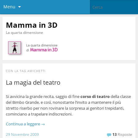
Menu
Mamma in 3D
La quarta dimensione
CON LA TAG
AMICHETTI
La magia del teatro
Si avvicina la grande recita, saggio di fine
corso di teatro
della classe
del Bimbo Grande, e così, nonostante l’invito a mantenere il più
stretto riserbo per non rovinare la sorpresa ai genitori trepidanti,
cominciano a trapelare indiscrezioni.
Continua a leggere
→
29 Novembre 2009
13
Risposte