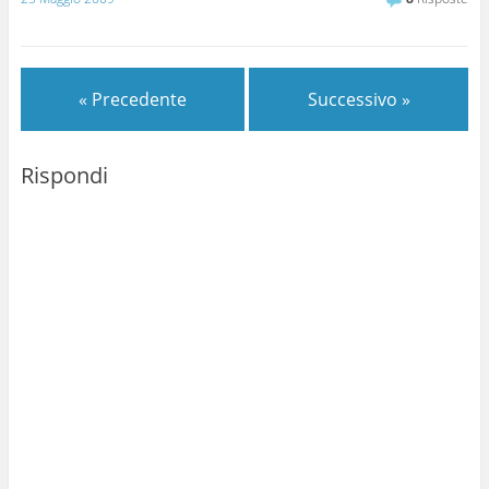
« Precedente
Successivo »
Rispondi