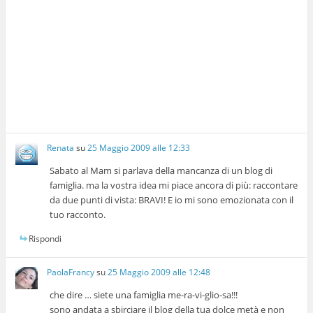
Renata
su
25 Maggio 2009 alle 12:33
Sabato al Mam si parlava della mancanza di un blog di
famiglia. ma la vostra idea mi piace ancora di più: raccontare
da due punti di vista: BRAVI! E io mi sono emozionata con il
tuo racconto.
Rispondi
PaolaFrancy
su
25 Maggio 2009 alle 12:48
che dire … siete una famiglia me-ra-vi-glio-sa!!!
sono andata a sbirciare il blog della tua dolce metà e non