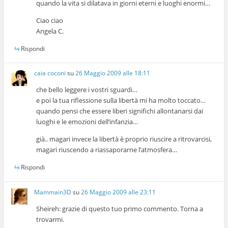
quando la vita si dilatava in giorni eterni e luoghi enormi…
Ciao ciao
Angela C.
Rispondi
caia coconi
su
26 Maggio 2009 alle 18:11
che bello leggere i vostri sguardi…
e poi la tua riflessione sulla libertà mi ha molto toccato…
quando pensi che essere liberi significhi allontanarsi dai
luoghi e le emozioni dell’infanzia…
già.. magari invece la libertà è proprio riuscire a ritrovarcisi,
magari riuscendo a riassaporarne l’atmosfera…
Rispondi
Mammain3D
su
26 Maggio 2009 alle 23:11
Sheireh: grazie di questo tuo primo commento. Torna a
trovarmi.