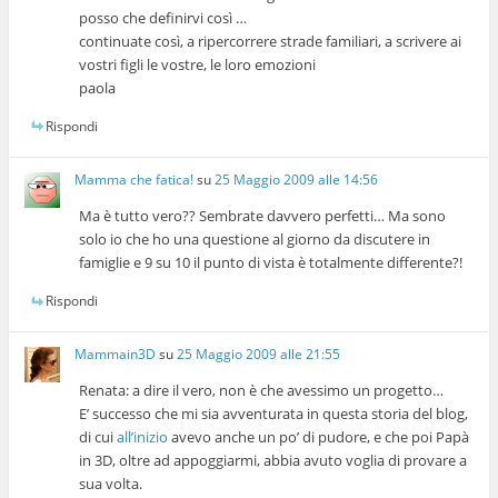
posso che definirvi così …
continuate così, a ripercorrere strade familiari, a scrivere ai
vostri figli le vostre, le loro emozioni
paola
Rispondi
Mamma che fatica!
su
25 Maggio 2009 alle 14:56
Ma è tutto vero?? Sembrate davvero perfetti… Ma sono
solo io che ho una questione al giorno da discutere in
famiglie e 9 su 10 il punto di vista è totalmente differente?!
Rispondi
Mammain3D
su
25 Maggio 2009 alle 21:55
Renata: a dire il vero, non è che avessimo un progetto…
E’ successo che mi sia avventurata in questa storia del blog,
di cui
all’inizio
avevo anche un po’ di pudore, e che poi Papà
in 3D, oltre ad appoggiarmi, abbia avuto voglia di provare a
sua volta.