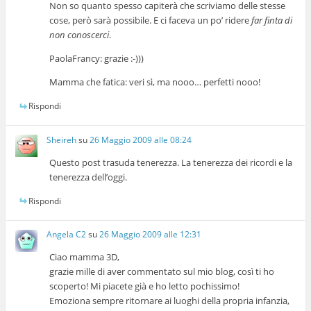
Non so quanto spesso capiterà che scriviamo delle stesse
cose, però sarà possibile. E ci faceva un po’ ridere
far finta di
non conoscerci
.
PaolaFrancy: grazie :-)))
Mamma che fatica: veri sì, ma nooo… perfetti nooo!
Rispondi
Sheireh
su
26 Maggio 2009 alle 08:24
Questo post trasuda tenerezza. La tenerezza dei ricordi e la
tenerezza dell’oggi.
Rispondi
Angela C2
su
26 Maggio 2009 alle 12:31
Ciao mamma 3D,
grazie mille di aver commentato sul mio blog, così ti ho
scoperto! Mi piacete già e ho letto pochissimo!
Emoziona sempre ritornare ai luoghi della propria infanzia,